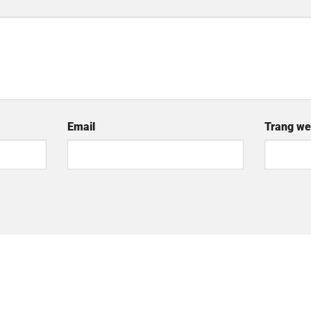
Email
Trang w