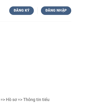
ĐĂNG KÝ
ĐĂNG NHẬP
 => Hồ sơ => Thông tin tiểu