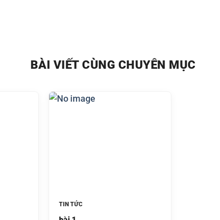
BÀI VIẾT CÙNG CHUYÊN MỤC
TIN TỨC
bài 1