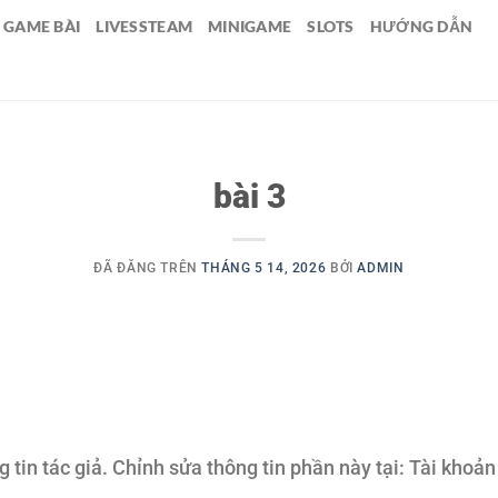
GAME BÀI
LIVESSTEAM
MINIGAME
SLOTS
HƯỚNG DẪN
bài 3
ĐÃ ĐĂNG TRÊN
THÁNG 5 14, 2026
BỞI
ADMIN
g tin tác giả. Chỉnh sửa thông tin phần này tại: Tài khoản