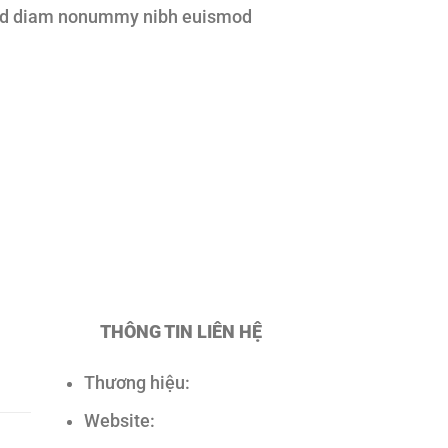
 sed diam nonummy nibh euismod
THÔNG TIN LIÊN HỆ
Thương hiệu:
Website: