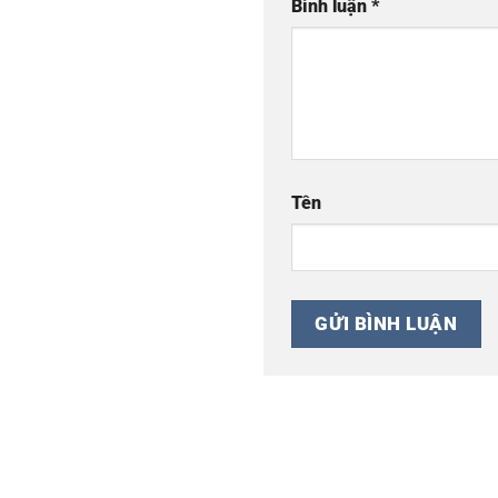
Bình luận
*
Tên