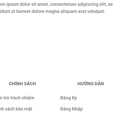
em ipsum dolor sit amet, consectetuer adipiscing elit,
cidunt ut laoreet dolore magna aliquam erat volutpat.
CHÍNH SÁCH
HƯỚNG DẪN
n trừ trách nhiệm
Đăng Ký
nh sách bảo mật
Đăng Nhập