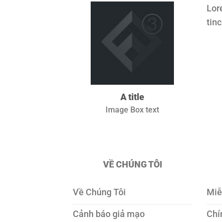
Lor
tin
A title
Image Box text
VỀ CHÚNG TÔI
Về Chúng Tôi
Miễ
Cảnh báo giả mạo
Chí